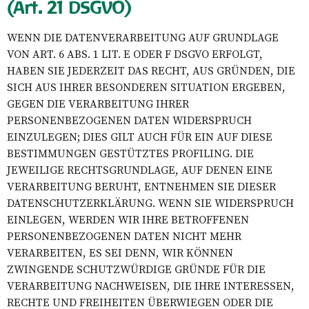
(Art. 21 DSGVO)
WENN DIE DATENVERARBEITUNG AUF GRUNDLAGE
VON ART. 6 ABS. 1 LIT. E ODER F DSGVO ERFOLGT,
HABEN SIE JEDERZEIT DAS RECHT, AUS GRÜNDEN, DIE
SICH AUS IHRER BESONDEREN SITUATION ERGEBEN,
GEGEN DIE VERARBEITUNG IHRER
PERSONENBEZOGENEN DATEN WIDERSPRUCH
EINZULEGEN; DIES GILT AUCH FÜR EIN AUF DIESE
BESTIMMUNGEN GESTÜTZTES PROFILING. DIE
JEWEILIGE RECHTSGRUNDLAGE, AUF DENEN EINE
VERARBEITUNG BERUHT, ENTNEHMEN SIE DIESER
DATENSCHUTZERKLÄRUNG. WENN SIE WIDERSPRUCH
EINLEGEN, WERDEN WIR IHRE BETROFFENEN
PERSONENBEZOGENEN DATEN NICHT MEHR
VERARBEITEN, ES SEI DENN, WIR KÖNNEN
ZWINGENDE SCHUTZWÜRDIGE GRÜNDE FÜR DIE
VERARBEITUNG NACHWEISEN, DIE IHRE INTERESSEN,
RECHTE UND FREIHEITEN ÜBERWIEGEN ODER DIE