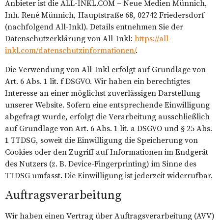
Anbieter ist die ALL-INKL.COM – Neue Medien Münnich,
Inh. René Münnich, Hauptstraße 68, 02742 Friedersdorf
(nachfolgend All-Inkl). Details entnehmen Sie der
Datenschutzerklärung von All-Inkl:
https://all-
inkl.com/datenschutzinformationen/
.
Die Verwendung von All-Inkl erfolgt auf Grundlage von
Art. 6 Abs. 1 lit. f DSGVO. Wir haben ein berechtigtes
Interesse an einer möglichst zuverlässigen Darstellung
unserer Website. Sofern eine entsprechende Einwilligung
abgefragt wurde, erfolgt die Verarbeitung ausschließlich
auf Grundlage von Art. 6 Abs. 1 lit. a DSGVO und § 25 Abs.
1 TTDSG, soweit die Einwilligung die Speicherung von
Cookies oder den Zugriff auf Informationen im Endgerät
des Nutzers (z. B. Device-Fingerprinting) im Sinne des
TTDSG umfasst. Die Einwilligung ist jederzeit widerrufbar.
Auftragsverarbeitung
Wir haben einen Vertrag über Auftragsverarbeitung (AVV)